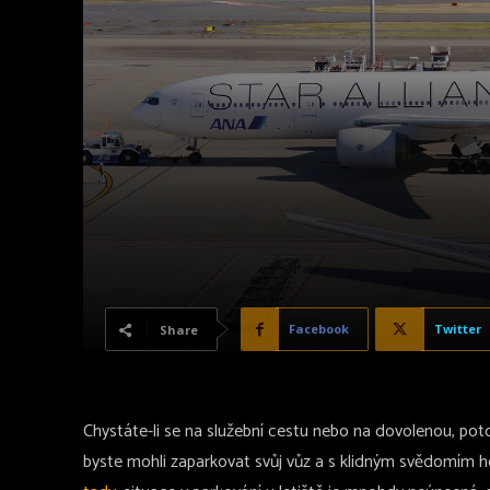
Facebook
Twitter
Share
Chystáte-li se na služební cestu nebo na dovolenou, pot
byste mohli zaparkovat svůj vůz a s klidným svědomím ho