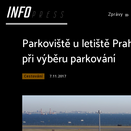
INFO
PRESS
Zprávy
Parkoviště u letiště Pra
při výběru parkování
7.11.2017
Cestování