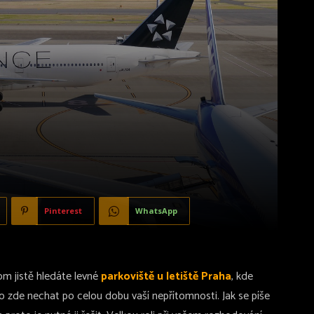
Pinterest
WhatsApp
om jistě hledáte levné
parkoviště u letiště Praha
, kde
 zde nechat po celou dobu vaší nepřítomnosti. Jak se píše