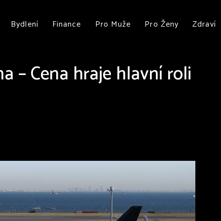
Bydlení
Finance
Pro Muže
Pro Ženy
Zdraví
ha – Cena hraje hlavní roli