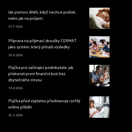
Jak pomoci dítěti, když nechce prášek,
nebo jak na průjem.
27.7.2026
Příprava na přijímací zkoušky CERMAT
jako systém, který přináší výsledky
28.4.2026
Půjčka pro začínající podnikatele: jak
překonat první finanční krizi bez
zbytečného stresu
19.4.2026
Půjčka před výplatou představuje rychlý
online příběh
25.2.2026