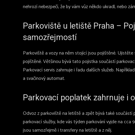
nehrozí nebezpečí, že by vám vůz někdo ukradl, nebo zá
Parkoviště u letiště Praha – Po
samozřejmostí
Parkoviště a vozy na něm stojící jsou pojištěné. Ujistěte s
pojištěné. Většinou bývá tato pojistka součástí parkova
Parkovací servis zahrnuje i řadu dalších služeb. Například
a svačinový automat.
Parkovací poplatek zahrnuje i 
Odvoz z parkoviště na letiště a zpět bývá také součástí 
parkovací služby, kde vás týden parkování vyjde na cca
jsou samozřejmě i transfery na letiště a z něj.