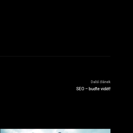
Další článek
SEO – buďte vidět!