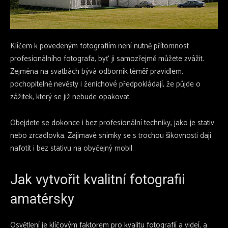
Klíčem k povedeným fotografiím není nutně přítomnost
profesionálního fotografa, byť ji samozřejmě můžete zvážit.
Zejména na svatbách bývá odborník téměř pravidlem,
pochopitelně nevěsty i ženichové předpokládají, že půjde o
zážitek, který se již nebude opakovat.
Obejdete se dokonce i bez profesionální techniky, jako je stativ
nebo zrcadlovka. Zajímavé snímky se s trochou šikovnosti dají
nafotit i bez stativu na obyčejný mobil.
Jak vytvořit kvalitní fotografii
amatérsky
Osvětlení je klíčovým faktorem pro kvalitu fotografií a videí, a