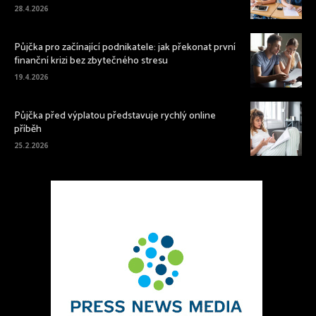
28.4.2026
Půjčka pro začínající podnikatele: jak překonat první
finanční krizi bez zbytečného stresu
19.4.2026
Půjčka před výplatou představuje rychlý online
příběh
25.2.2026