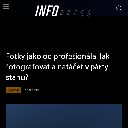
INFO
PRESS
Fotky jako od profesionála: Jak
fotografovat a natáčet v párty
stanu?
Zprávy
14.8.2023