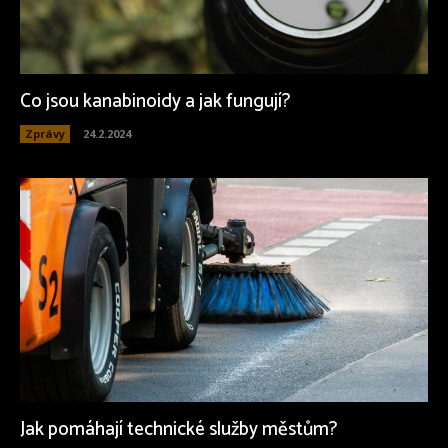
Co jsou kanabinoidy a jak fungují?
Zprávy
24.2.2024
Jak pomáhají technické služby městům?