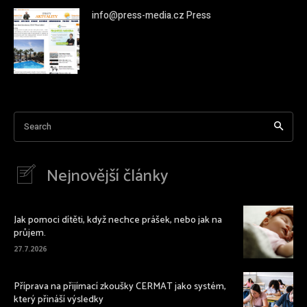
info@press-media.cz Press
Search
Nejnovější články
Jak pomoci dítěti, když nechce prášek, nebo jak na
průjem.
27.7.2026
Příprava na přijímací zkoušky CERMAT jako systém,
který přináší výsledky