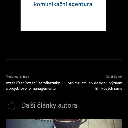
Předchozí článek
Další článek
Vztah řízení vztahů se zákazníky
Minimalismus v designu: Význam
a projektového managementu
hliníkových rámu
Další články autora