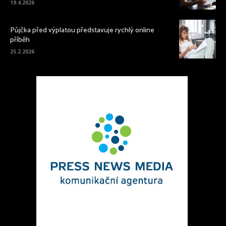
19.4.2026
Půjčka před výplatou představuje rychlý online
příběh
25.2.2026