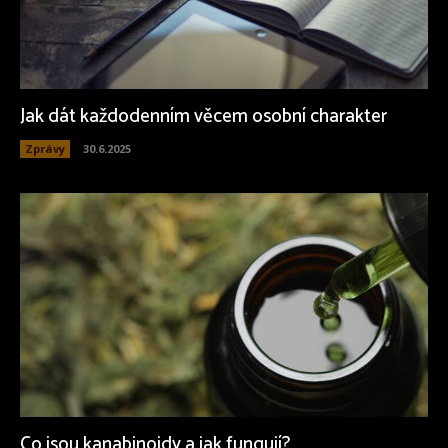
Jak dát každodenním věcem osobní charakter
Zprávy
30.6.2025
Co jsou kanabinoidy a jak fungují?