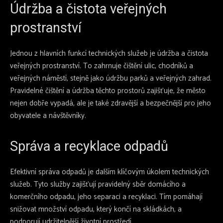
Údržba a čistota veřejných
prostranství
Jednou z hlavních funkcí technických služeb je údržba a čistota
veřejných prostranství. To zahrnuje čištění ulic, chodníků a
veřejných náměstí, stejně jako údržbu parků a veřejných zahrad.
Pravidelné čištění a údržba těchto prostorů zajišťuje, že město
nejen dobře vypadá, ale je také zdravější a bezpečnější pro jeho
obyvatele a návštěvníky.
Správa a recyklace odpadů
Efektivní správa odpadů je dalším klíčovým úkolem technických
služeb. Tyto služby zajišťují pravidelný sběr domácího a
komerčního odpadu, jeho separaci a recyklaci. Tím pomáhají
snižovat množství odpadu, který končí na skládkách, a
podporují udržitelnější životní prostředí.