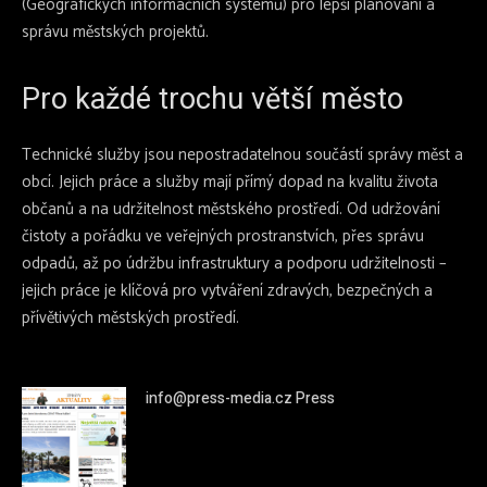
(Geografických informačních systémů) pro lepší plánování a
správu městských projektů.
Pro každé trochu větší město
Technické služby jsou nepostradatelnou součástí správy měst a
obcí. Jejich práce a služby mají přímý dopad na kvalitu života
občanů a na udržitelnost městského prostředí. Od udržování
čistoty a pořádku ve veřejných prostranstvích, přes správu
odpadů, až po údržbu infrastruktury a podporu udržitelnosti –
jejich práce je klíčová pro vytváření zdravých, bezpečných a
přívětivých městských prostředí.
info@press-media.cz Press