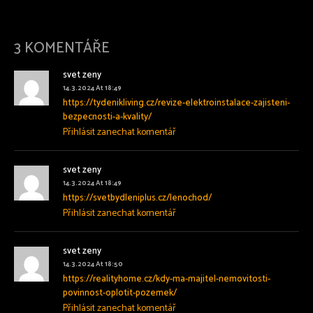
3 KOMENTÁŘE
svet zeny
14.3.2024 At 18:49
https://tydenikliving.cz/revize-elektroinstalace-zajisteni-
bezpecnosti-a-kvality/
Přihlásit zanechat komentář
svet zeny
14.3.2024 At 18:49
https://svetbydleniplus.cz/lenochod/
Přihlásit zanechat komentář
svet zeny
14.3.2024 At 18:50
https://realityhome.cz/kdy-ma-majitel-nemovitosti-
povinnost-oplotit-pozemek/
Přihlásit zanechat komentář