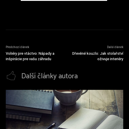
Předchozí článek
Další článek
Voliéry pre vtáctvo: Nápady a
Dřevěné kouzlo: Jak stolařství
inšpirácie pre vašu záhradu
oživuje interiéry
Další články autora