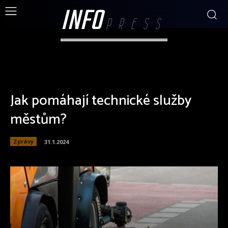
INFO
PRESS
Jak pomáhají technické služby
městům?
Zprávy
31.1.2024