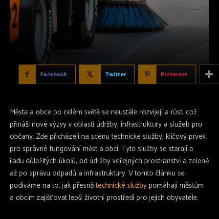
Facebook
Twitter
Pinterest
Města a obce po celém světě se neustále rozvíjejí a růst, což
přináší nové výzvy v oblasti údržby, infrastruktury a služeb pro
občany. Zde přicházejí na scénu technické služby, klíčový prvek
pro správné fungování měst a obcí. Tyto služby se starají o
řadu důležitých úkolů, od údržby veřejných prostranství a zeleně
až po správu odpadů a infrastruktury. V tomto článku se
podíváme na to, jak přesně
technické služby
pomáhají městům
a obcím zajišťovat lepší životní prostředí pro jejich obyvatele.