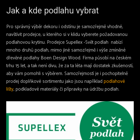
Jak a kde podlahu vybrat
Pro správný výběr dekoru i odstínu je samozřejmě vhodné,
navštívit prodejce, u kterého si v klidu vyberete požadovanou
podlahovou krytinu. Prodejce Supellex -Svět podlah nabízí
mnoho druhů podlah, mimo jiné samozřejmě i výše zmíněné
dřevěné podlahy Boen Design Wood. Firma působí na českém
trhu 15 let, a tak není divu, že za ta léta mají dostatek zkušeností,
aby vám pomohli s výběrem. Samozřejmostí je i pochopitelně
prodej doplňkové sortimentu jako jsou například
podlahové
lišty
, podkladové materiály či přípravky na údržbu podlah.