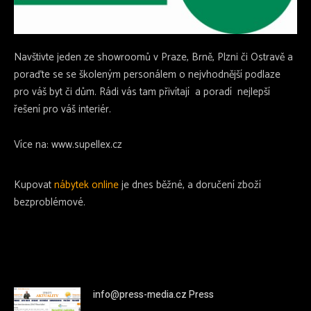
Navštivte jeden ze showroomů v Praze, Brně, Plzni či Ostravě a
poraďte se se školeným personálem o nejvhodnější podlaze
pro váš byt či dům. Rádi vás tam přivítají a poradí nejlepší
řešení pro váš interiér.
Více na: www.supellex.cz
Kupovat
nábytek online
je dnes běžné, a doručení zboží
bezproblémové.
info@press-media.cz Press