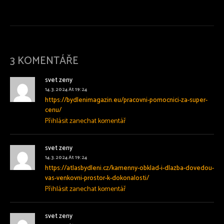
3 KOMENTÁŘE
svet zeny
14.3.2024 At 19:24
https://bydlenimagazin.eu/pracovni-pomocnici-za-super-
cenu/
Přihlásit zanechat komentář
svet zeny
14.3.2024 At 19:24
https://atlasbydleni.cz/kamenny-obklad-i-dlazba-dovedou-
vas-venkovni-prostor-k-dokonalosti/
Přihlásit zanechat komentář
svet zeny