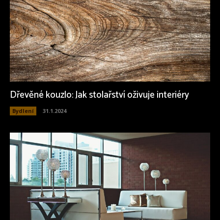
Dřevěné kouzlo: Jak stolařství oživuje interiéry
Bydlení
31.1.2024