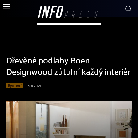
INFO
PRESS
Dřevěné podlahy Boen
Designwood zútulní každý interiér
Bydlení
9.8.2021