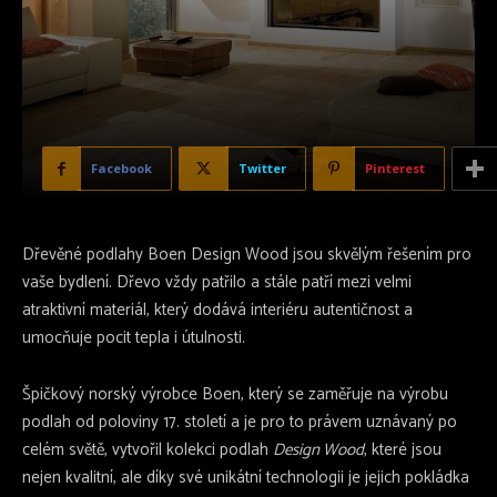
Facebook
Twitter
Pinterest
Dřevěné podlahy Boen Design Wood jsou skvělým řešením pro
vaše bydlení. Dřevo vždy patřilo a stále patří mezi velmi
atraktivní materiál, který dodává interiéru autentičnost a
umocňuje pocit tepla i útulnosti.
Špičkový norský výrobce Boen, který se zaměřuje na výrobu
podlah od poloviny 17. století a je pro to právem uznávaný po
celém světě, vytvořil kolekci podlah
Design Wood
, které jsou
nejen kvalitní, ale díky své unikátní technologii je jejich pokládka