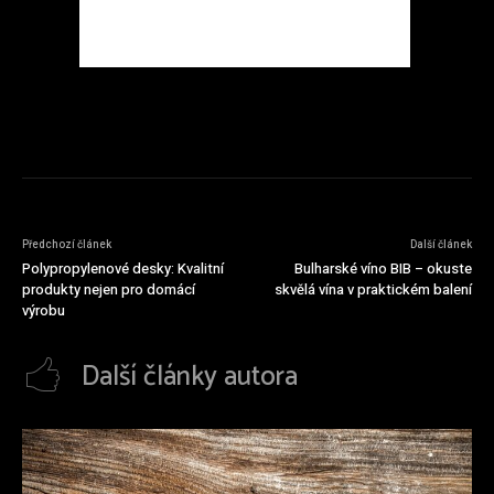
Předchozí článek
Další článek
Polypropylenové desky: Kvalitní
Bulharské víno BIB – okuste
produkty nejen pro domácí
skvělá vína v praktickém balení
výrobu
Další články autora