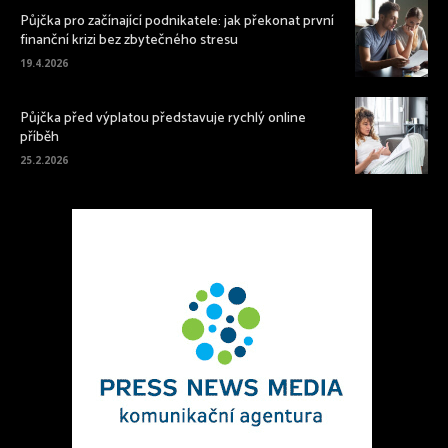
Půjčka pro začínající podnikatele: jak překonat první
finanční krizi bez zbytečného stresu
19.4.2026
Půjčka před výplatou představuje rychlý online
příběh
25.2.2026