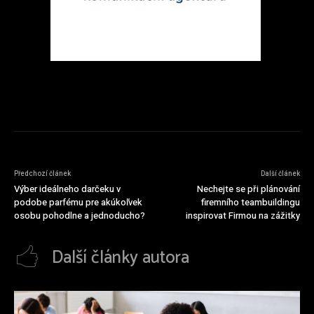
Předchozí článek
Další článek
Výber ideálneho darčeku v
Nechejte se při plánování
podobe parfému pre akúkoľvek
firemního teambuildingu
osobu pohodlne a jednoducho?
inspirovat Firmou na zážitky
Další články autora