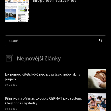
info@press-media.cz Press
Search
Nejnovější články
Jak pomoci dítěti, když nechce prášek, nebo jak na
průjem.
27.7.2026
Příprava na přijímací zkoušky CERMAT jako systém,
který přináší výsledky
28.4.2026