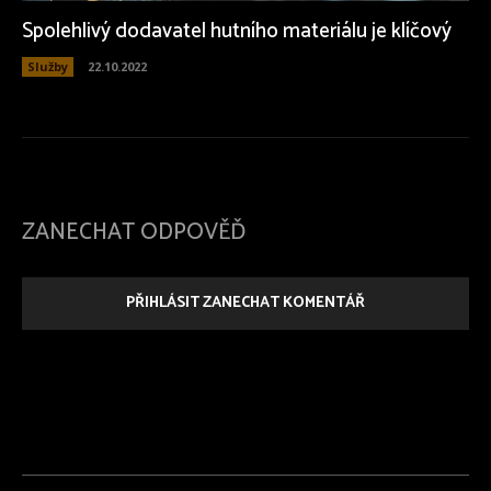
Spolehlivý dodavatel hutního materiálu je klíčový
Služby
22.10.2022
ZANECHAT ODPOVĚĎ
PŘIHLÁSIT ZANECHAT KOMENTÁŘ