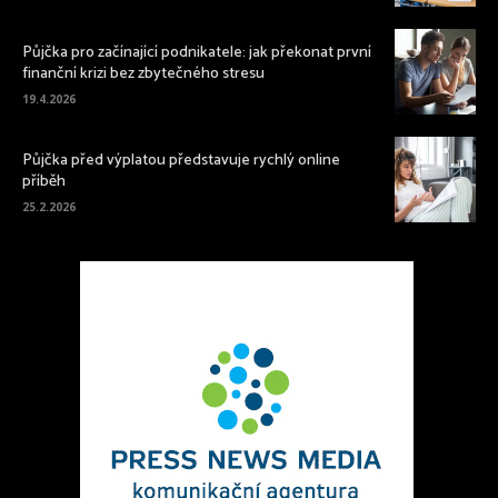
Půjčka pro začínající podnikatele: jak překonat první
finanční krizi bez zbytečného stresu
19.4.2026
Půjčka před výplatou představuje rychlý online
příběh
25.2.2026