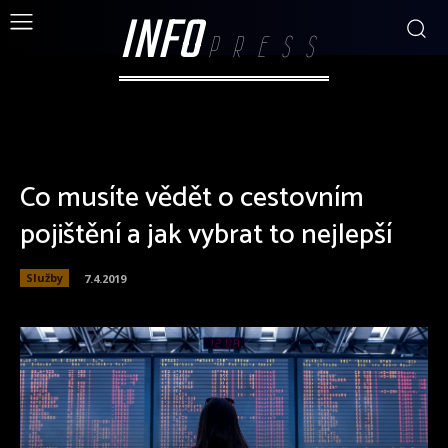
INFO
PRESS
Co musíte vědět o cestovním
pojištění a jak vybrat to nejlepší
Služby
7.4.2019