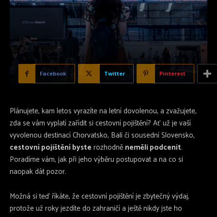
Facebook
Twitter
Pinterest
Plánujete, kam letos vyrazíte na letní dovolenou, a zvažujete,
zda se vám vyplatí zařídit si cestovní pojištění? Ať už je vaší
vyvolenou destinací Chorvatsko, Bali či sousední Slovensko,
cestovní pojištění byste
rozhodně
neměli podcenit
.
Poradíme vám, jak při jeho výběru postupovat a na co si
naopak dát pozor.
Možná si teď říkáte, že cestovní pojištění je zbytečný výdaj,
protože už roky jezdíte do zahraničí a ještě nikdy jste ho