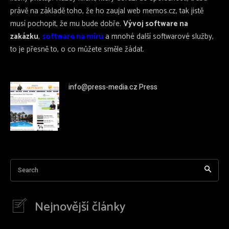
právě na základě toho, že ho zaujal web memos.cz, tak jistě
musí pochopit, že mu bude dobře.
Vývoj software na
zakázku
,
software na míru
a mnohé další softwarové služby,
to je přesně to, o co můžete směle žádat.
info@press-media.cz Press
Search
Nejnovější články