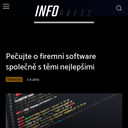
INFO
PRESS
Pečujte o firemní software
společně s těmi nejlepšími
Finance
3.9.2018