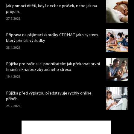
Jak pomoci dítěti, když nechce prášek, nebo jak na
průjem.
27.7.2026
Příprava na přijímací zkoušky CERMAT jako systém,
který přináší výsledky
28.4.2026
Půjčka pro začínající podnikatele: jak překonat první
finanční krizi bez zbytečného stresu
19.4.2026
Půjčka před výplatou představuje rychlý online
příběh
25.2.2026