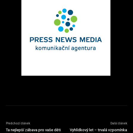
Předchozí článek
Další článek
Ta nejlepší zábava pro vaše děti
Vyhlídkový let – trvalá vzpomínka