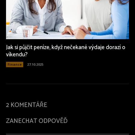
Jak si půjčit peníze, když nečekané výdaje dorazí o
víkendu?
Finance
27.10.2025
2 KOMENTÁŘE
ZANECHAT ODPOVĚĎ