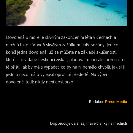
Dovolená u moře
je skvělým zakončením léta v Čechách a
možná také zároveň skvělým začátkem další sezóny. Jen co
končí jedna dovolená, už se můžete na základě zkušeností,
které jste v dané destinaci získali, plánovat nebo alespoň snít o
té příští. Jak by měla vypadat, co by na ní nemělo chybět, jak si jí
ještě o něco málo vylepšit oproti té předešlé. Na výběr
dovolené, totiž nikdy není dost brzo.
Redakce
Press-Media
Doporučuje další zajímavé články na mediích