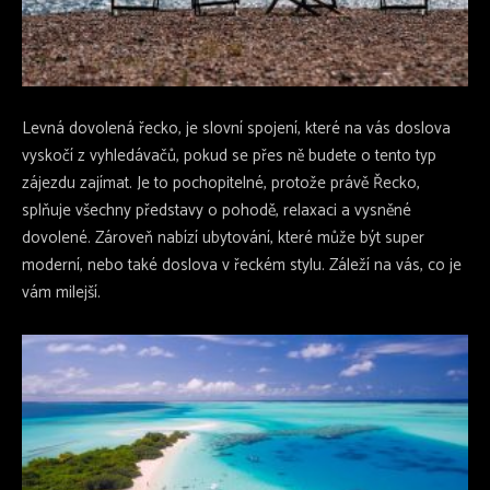
Levná dovolená řecko
, je slovní spojení, které na vás doslova
vyskočí z vyhledávačů, pokud se přes ně budete o tento typ
zájezdu zajímat. Je to pochopitelné, protože právě Řecko,
splňuje všechny představy o pohodě, relaxaci a vysněné
dovolené. Zároveň nabízí ubytování, které může být super
moderní, nebo také doslova v řeckém stylu. Záleží na vás, co je
vám milejší.