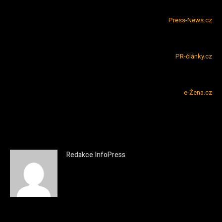
Press-News.cz
PR-články.cz
e-Žena.cz
Redakce InfoPress