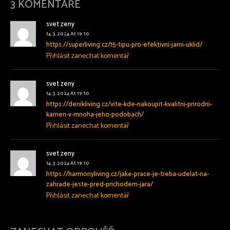
3 KOMENTÁŘE
svet zeny
14.3.2024 At 19:10
https://superliving.cz/15-tipu-pro-efektivni-jarni-uklid/
Přihlásit zanechat komentář
svet zeny
14.3.2024 At 19:10
https://denikliving.cz/vite-kde-nakoupit-kvalitni-prirodni-
kamen-v-mnoha-jeho-podobach/
Přihlásit zanechat komentář
svet zeny
14.3.2024 At 19:10
https://harmonyliving.cz/jake-prace-je-treba-udelat-na-
zahrade-jeste-pred-prichodem-jara/
Přihlásit zanechat komentář