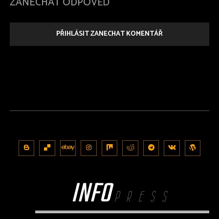
ZANECHAT ODPOVĚĎ
PŘIHLÁSIT ZANECHAT KOMENTÁŘ
INFO
PRESS