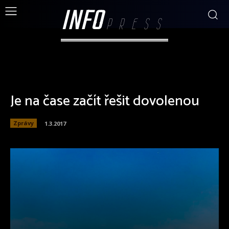
INFO
PRESS
Je na čase začít řešit dovolenou
Zprávy
1.3.2017