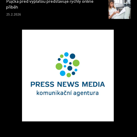
Půjčka před výplatou představuje rychlý online
příběh
25.2.2026