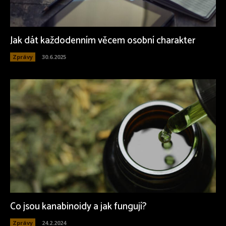
Jak dát každodenním věcem osobní charakter
Zprávy
30.6.2025
Co jsou kanabinoidy a jak fungují?
Zprávy
24.2.2024