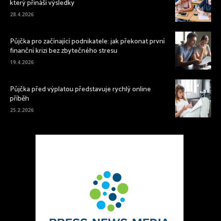
který přináší výsledky
28.4.2026
Půjčka pro začínající podnikatele: jak překonat první
finanční krizi bez zbytečného stresu
19.4.2026
Půjčka před výplatou představuje rychlý online
příběh
25.2.2026