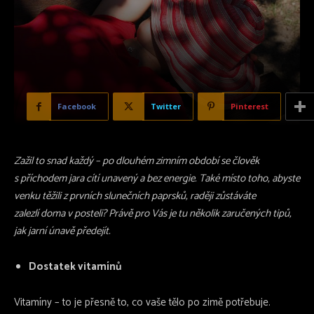
Facebook
Twitter
Pinterest
Zažil to snad každý – po dlouhém zimním období se člověk
s příchodem jara cítí unavený a bez energie. Také místo toho, abyste
venku těžili z prvních slunečních paprsků, raději zůstáváte
zalezlí doma v posteli? Právě pro Vás je tu několik zaručených tipů,
jak jarní únavě předejít.
Dostatek vitamínů
Vitamíny – to je přesně to, co vaše tělo po zimě potřebuje.