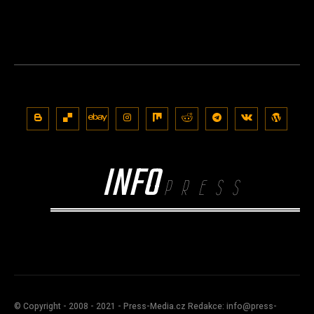
INFO
PRESS
© Copyright - 2008 - 2021 - Press-Media.cz Redakce: info@press-