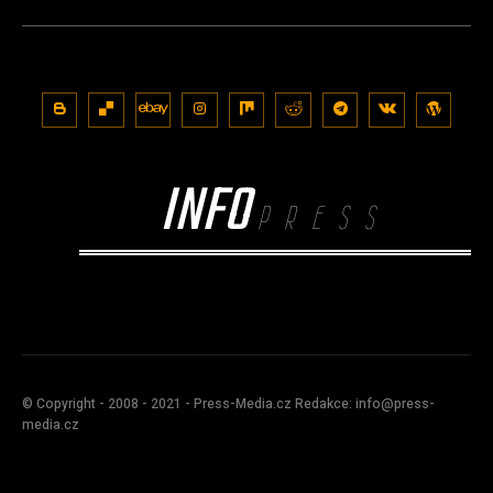
INFO
PRESS
© Copyright - 2008 - 2021 - Press-Media.cz Redakce: info@press-
media.cz