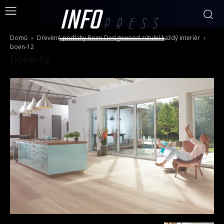
INFO
PRESS
Domů
Dřevěné podlahy Boen Designwood zútulní každý interiér
boen-12
boen-12