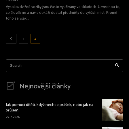
Vysokozdvižné vozíky jsou často využívány ve skladech. Uzvednou to,
co člověk ne a navíc dokáží dostat předměty do vyšších míst. Kromě
toho se však...
1
2
Search
Nejnovější články
Jak pomoci dítěti, když nechce prášek, nebo jak na
průjem.
27.7.2026