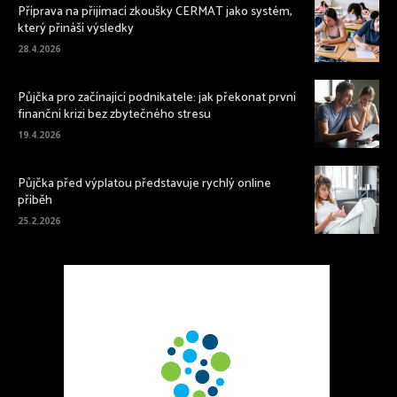
Příprava na přijímací zkoušky CERMAT jako systém,
který přináší výsledky
28.4.2026
Půjčka pro začínající podnikatele: jak překonat první
finanční krizi bez zbytečného stresu
19.4.2026
Půjčka před výplatou představuje rychlý online
příběh
25.2.2026