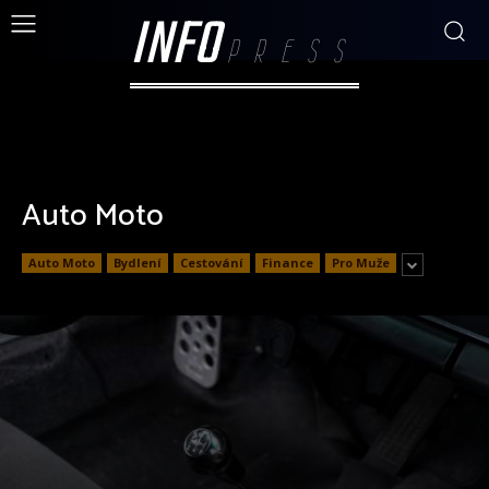
INFO
PRESS
Auto Moto
Auto Moto
Bydlení
Cestování
Finance
Pro Muže