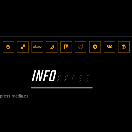
INFO
PRESS
@press-media.cz