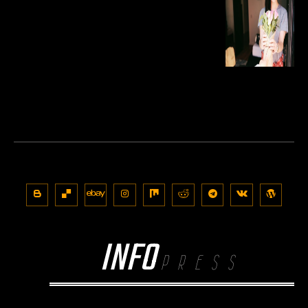
INFO
PRESS