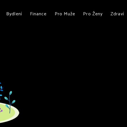
Bydlení
Finance
Pro Muže
Pro Ženy
Zdraví