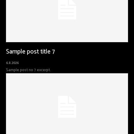
Sample post title 7
6.8.2026
Sample post no 7 excerpt.