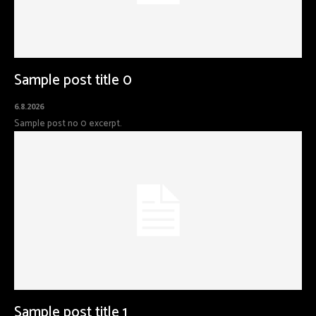
Sample post title 0
6.8.2026
Sample post no 0 excerpt.
Sample post title 1