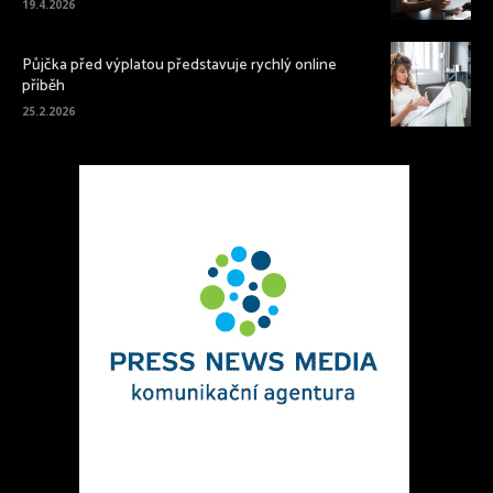
19.4.2026
Půjčka před výplatou představuje rychlý online
příběh
25.2.2026