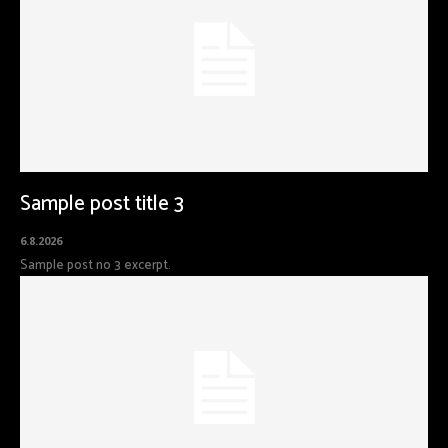
Sample post title 3
6.8.2026
Sample post no 3 excerpt.