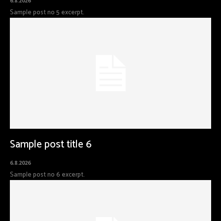
6.8.2026
Sample post no 5 excerpt.
Sample post title 6
6.8.2026
Sample post no 6 excerpt.