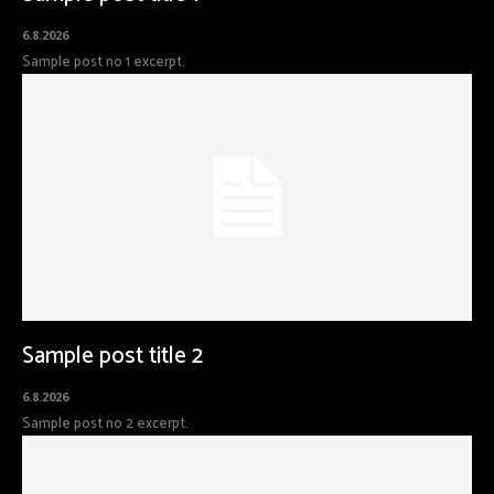
6.8.2026
Sample post no 1 excerpt.
Sample post title 2
6.8.2026
Sample post no 2 excerpt.