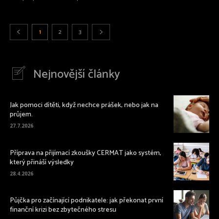
1
2
3
Nejnovější články
Jak pomoci dítěti, když nechce prášek, nebo jak na
průjem.
27.7.2026
Příprava na přijímací zkoušky CERMAT jako systém,
který přináší výsledky
28.4.2026
Půjčka pro začínající podnikatele: jak překonat první
finanční krizi bez zbytečného stresu