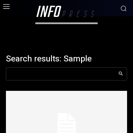
INFO
PRESS
Search results:
Sample
Search