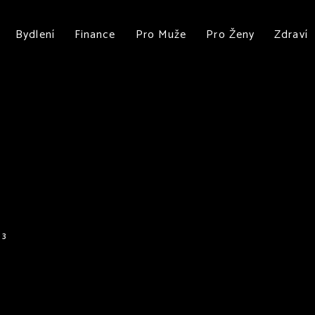
Bydlení
Finance
Pro Muže
Pro Ženy
Zdraví
m
3