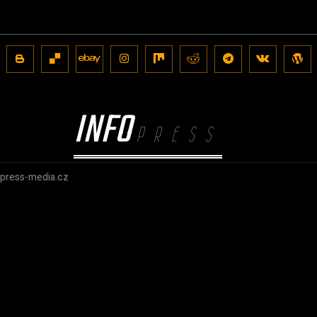
INFO
PRESS
@press-media.cz