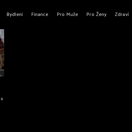
Bydlení
Finance
Pro Muže
Pro Ženy
Zdraví
0