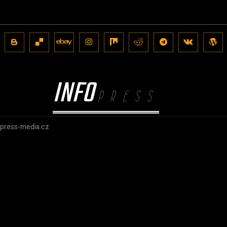
INFO
PRESS
@press-media.cz