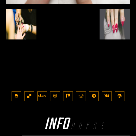
INFO
PRESS