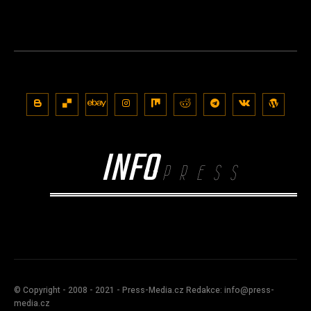
INFO
PRESS
© Copyright - 2008 - 2021 - Press-Media.cz Redakce: info@press-
media.cz