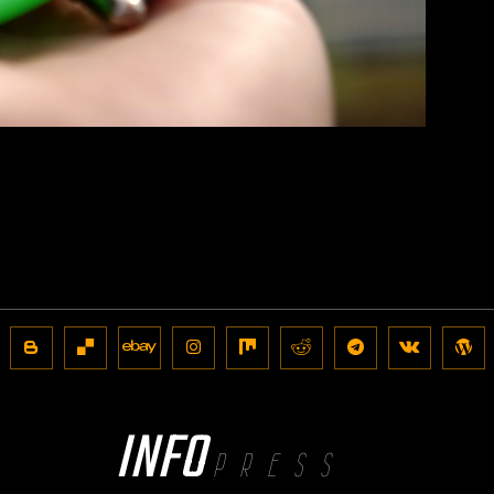
INFO
PRESS