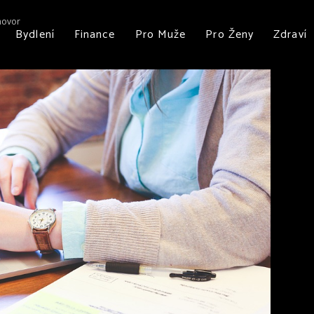
hovor
Bydlení
Finance
Pro Muže
Pro Ženy
Zdraví