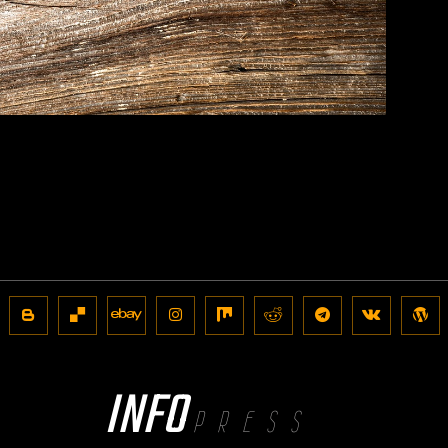
INFO
PRESS