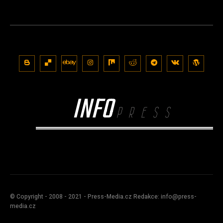
INFO
PRESS
© Copyright - 2008 - 2021 - Press-Media.cz Redakce: info@press-
media.cz